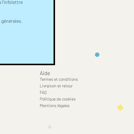
l'infolettre
s générales.
Aide
Termes et conditions
Livraison et retour
FAQ
Politique de cookies
Mentions légales