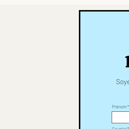
Soye
Prénom
Courriel