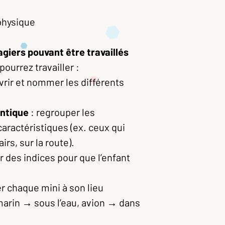
 physique
giers pouvant être travaillés
ourrez travailler :
rir et nommer les différents
antique
: regrouper les
caractéristiques (ex. ceux qui
airs, sur la route).
 des indices pour que l’enfant
er chaque mini à son lieu
-marin → sous l’eau, avion → dans