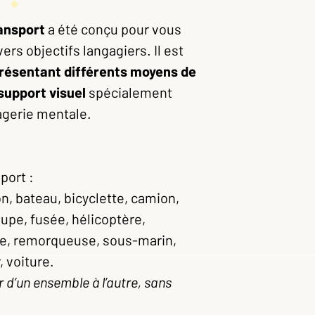
ansport
a été conçu pour vous
ers objectifs langagiers. Il est
présentant différents moyens de
support visuel
spécialement
agerie mentale.
port :
, bateau, bicyclette, camion,
upe, fusée, hélicoptère,
ce, remorqueuse, sous-marin,
r, voiture.
 d’un ensemble à l’autre, sans