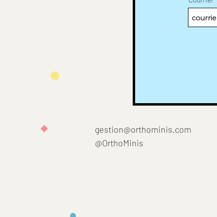
gestion@orthominis.com
@OrthoMinis