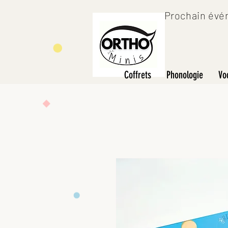
Prochain évén
Coffrets
Phonologie
Vo