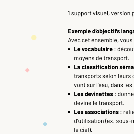
1 support visuel, version
Exemple d’objectifs langa
Avec cet ensemble, vous p
Le vocabulaire
: découv
moyens de transport.
La classification sém
transports selon leurs 
vont sur l’eau, dans les 
Les devinettes
: donner
devine le transport.
Les associations
: reli
d’utilisation (ex. sous
le ciel).