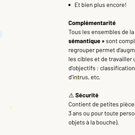
Et bien plus encore!
Complémentarité
Tous les ensembles de la
sémantique »
sont complé
regrouper permet d’augme
les cibles et de travaille
d’objectifs : classificat
d’intrus, etc.
⚠️
Sécurité
Contient de petites pièces
3 ans ou pour toute perso
objets à la bouche).