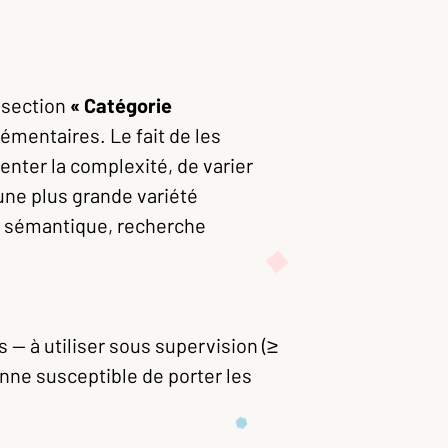
 section
« Catégorie
mentaires. Le fait de les
nter la complexité, de varier
r une plus grande variété
ion sémantique, recherche
 — à utiliser sous supervision (≥
nne susceptible de porter les