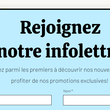
Rejoignez
notre infolett
z parmi les premiers à découvrir nos nouve
profiter de nos promotions exclusives!
Nom