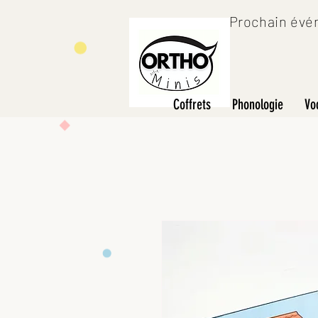
Prochain évén
Coffrets
Phonologie
Vo