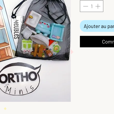
Ajouter au pa
Comm