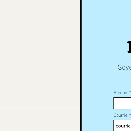
Soye
Prénom
Courriel