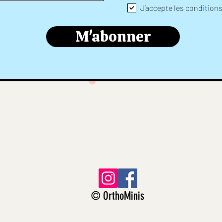
J’accepte les condition
M'abonner
© OrthoMinis