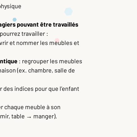
 physique
giers pouvant être travaillés
ourrez travailler :
vrir et nommer les meubles et
.
antique
: regrouper les meubles
maison (ex. chambre, salle de
 des indices pour que l’enfant
ier chaque meuble à son
ormir, table → manger).