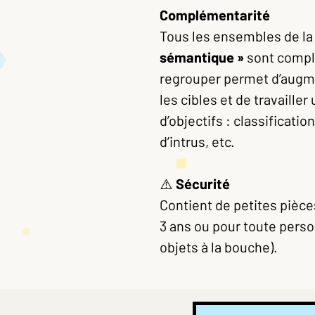
Complémentarité
Tous les ensembles de la
sémantique »
sont complé
regrouper permet d’augme
les cibles et de travaille
d’objectifs : classificat
d’intrus, etc.
⚠️
Sécurité
Contient de petites pièces
3 ans ou pour toute perso
objets à la bouche).