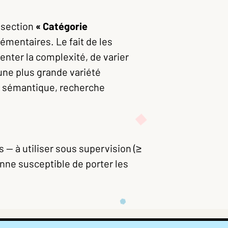
 section
« Catégorie
mentaires. Le fait de les
nter la complexité, de varier
r une plus grande variété
ion sémantique, recherche
 — à utiliser sous supervision (≥
nne susceptible de porter les