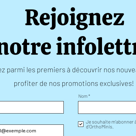
Rejoignez
notre infolett
z parmi les premiers à découvrir nos nouve
profiter de nos promotions exclusives!
Nom
Je souhaite m'abonner à 
d'OrthoMinis.