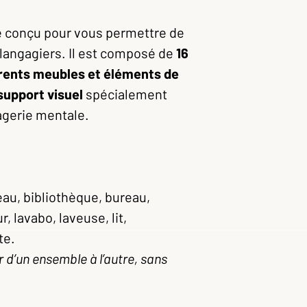
é conçu pour vous permettre de
s langagiers. Il est composé de
16
érents meubles et éléments de
support visuel
spécialement
agerie mentale.
eau, bibliothèque, bureau,
r, lavabo, laveuse, lit,
te.
 d’un ensemble à l’autre, sans