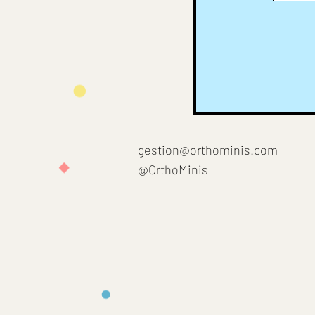
gestion@orthominis.com
@OrthoMinis