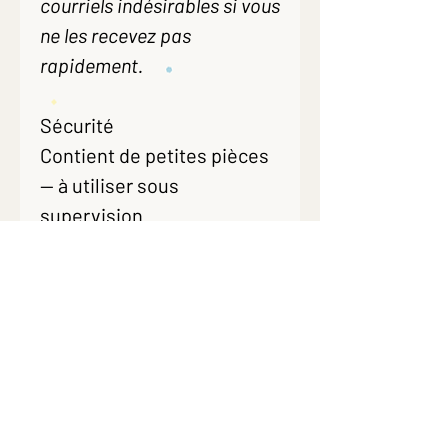
courriels indésirables si vous
ne les recevez pas
rapidement.
Sécurité
Contient de petites pièces
— à utiliser sous
supervision
(≥ 3 ans ou pour toute
personne susceptible de
porter les objets à la
bouche).