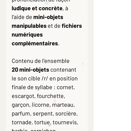
ludique et concrète
, à
l’aide de
mini-objets
manipulables
et de
fichiers
numériques
complémentaires
.
Contenu de l’ensemble
20 mini-objets
contenant
le son cible /r/ en position
finale de syllabe : cornet,
escargot, fourchette,
garçon, licorne, marteau,
parfum, serpent, sorcière,
tornade, tortue, tournevis,
barbie, cornichon,