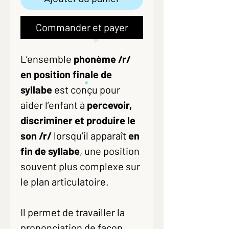
Commander et payer
L’ensemble
phonème /r/
en position finale de
syllabe
est conçu pour
aider l’enfant à
percevoir,
discriminer et produire le
son /r/
lorsqu’il apparaît
en
fin de syllabe
, une position
souvent plus complexe sur
le plan articulatoire.
Il permet de travailler la
prononciation de façon