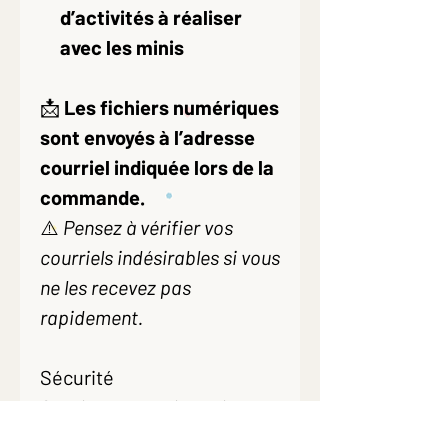
d’activités à réaliser
avec les minis
📩
Les fichiers numériques
sont envoyés à l’adresse
courriel indiquée lors de la
commande.
⚠️
Pensez à vérifier vos
courriels indésirables si vous
ne les recevez pas
rapidement.
Sécurité
Contient de petites pièces
— à utiliser sous