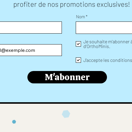
profiter de nos promotions exclusives!
Nom
Je souhaite m'abonner à 
d'OrthoMinis.
J’accepte les condition
M'abonner