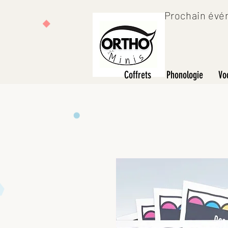
Prochain évén
Coffrets
Phonologie
Vo