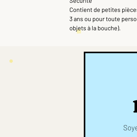
Sécurité
Contient de petites pièces
3 ans ou pour toute perso
objets à la bouche).
Soye