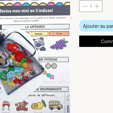
Ajouter au pa
Comm