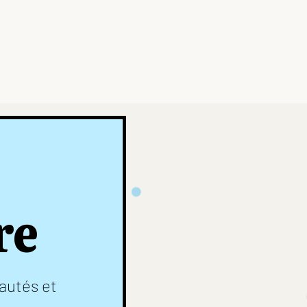
re
autés et