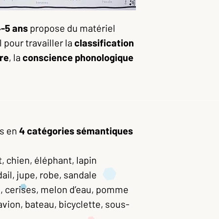
4-5 ans
propose du matériel
 pour travailler la
classification
re
, la
conscience phonologique
és en
4 catégories sémantiques
t, chien, éléphant, lapin
ail, jupe, robe, sandale
, cerises, melon d’eau, pomme
avion, bateau, bicyclette, sous-