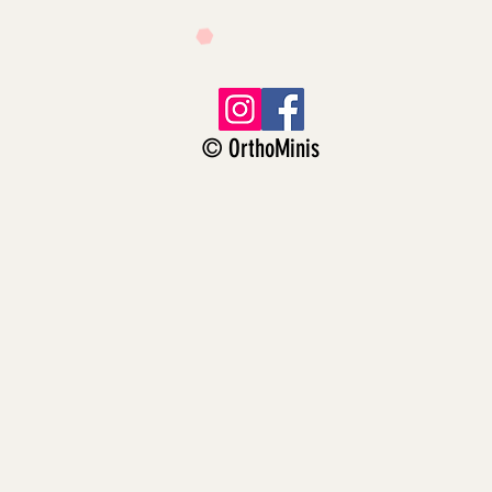
© OrthoMinis