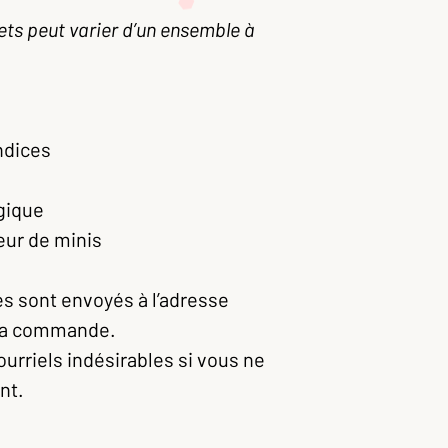
ts peut varier d’un ensemble à
ndices
gique
eur de minis
s sont envoyés à l’adresse
e la commande.
ourriels indésirables si vous ne
nt.