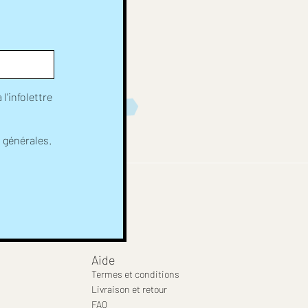
l'infolettre
s générales.
Aide
Termes et conditions
Livraison et retour
FAQ