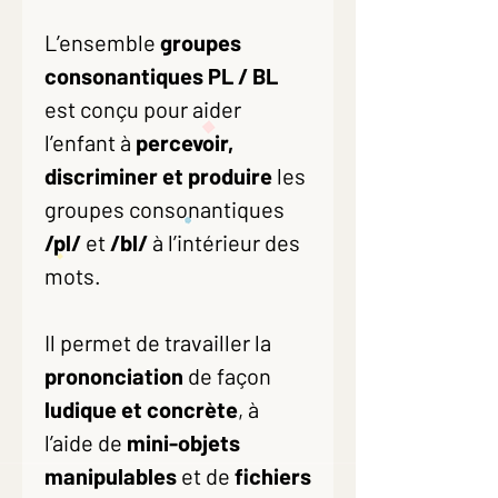
L’ensemble
groupes
consonantiques PL / BL
est conçu pour aider
l’enfant à
percevoir,
discriminer et produire
les
groupes consonantiques
/pl/
et
/bl/
à l’intérieur des
mots.
Il permet de travailler la
prononciation
de façon
ludique et concrète
, à
l’aide de
mini-objets
manipulables
et de
fichiers