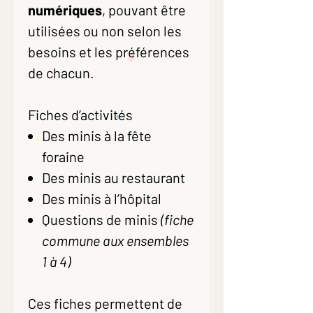
numériques
, pouvant être
utilisées ou non selon les
besoins et les préférences
de chacun.
Fiches d’activités
Des minis à la fête
foraine
Des minis au restaurant
Des minis à l’hôpital
Questions de minis
(fiche
commune aux ensembles
1 à 4)
Ces fiches permettent de